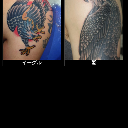
イーグル
鷲