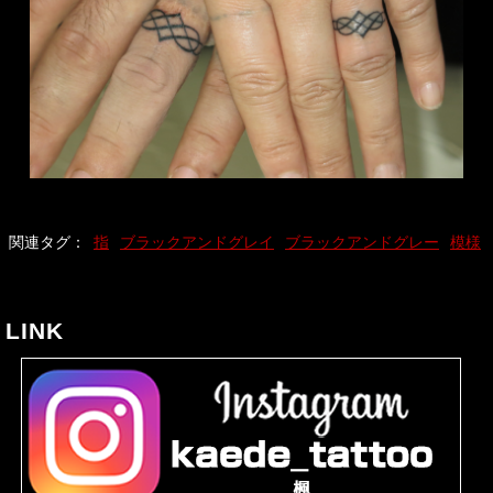
関連タグ：
指
ブラックアンドグレイ
ブラックアンドグレー
模様
LINK