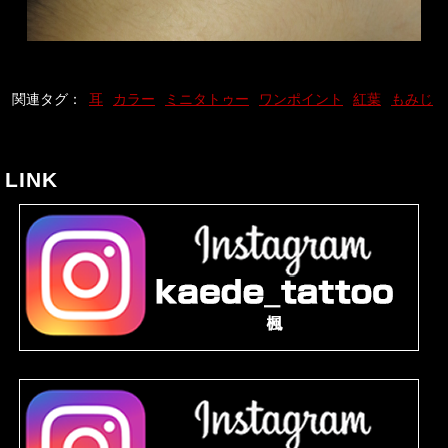
関連タグ：
耳
カラー
ミニタトゥー
ワンポイント
紅葉
もみじ
LINK