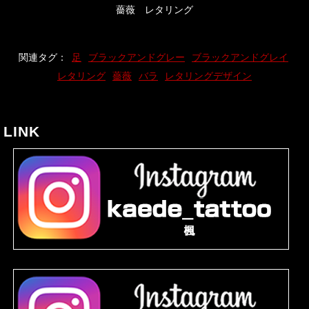
薔薇 レタリング
関連タグ：
足
ブラックアンドグレー
ブラックアンドグレイ
レタリング
薔薇
バラ
レタリングデザイン
LINK