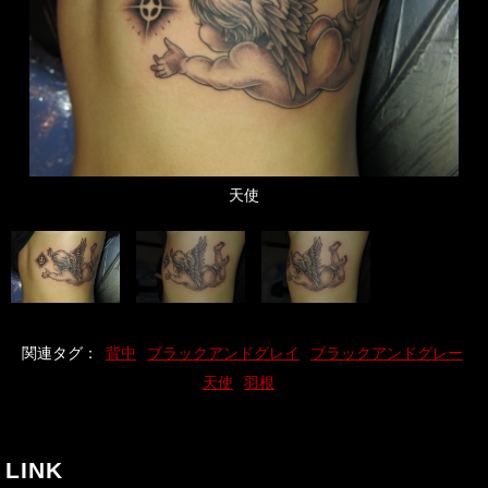
天使
関連タグ：
背中
ブラックアンドグレイ
ブラックアンドグレー
天使
羽根
LINK