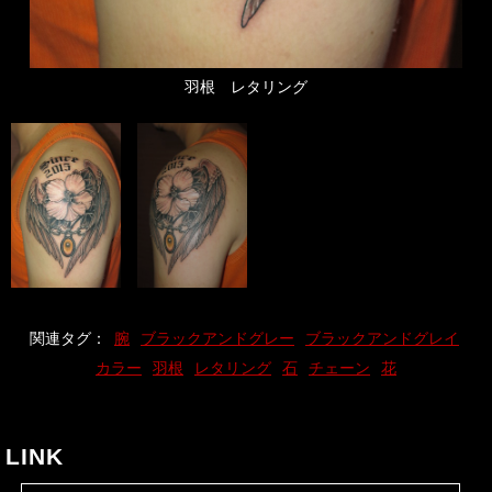
羽根 レタリング
関連タグ：
腕
ブラックアンドグレー
ブラックアンドグレイ
カラー
羽根
レタリング
石
チェーン
花
LINK