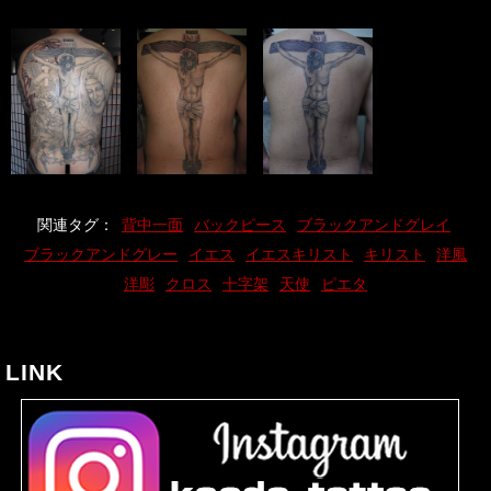
関連タグ：
背中一面
バックピース
ブラックアンドグレイ
ブラックアンドグレー
イエス
イエスキリスト
キリスト
洋風
洋彫
クロス
十字架
天使
ピエタ
LINK