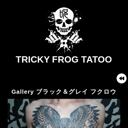
TRICKY FROG TATOO
Gallery ブラック＆グレイ フクロウ