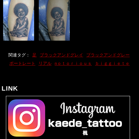
関連タグ：
足
ブラックアンドグレイ
ブラックアンドグレー
ポートレート
リアル
nｏｔｏｒｉｏｕｓ
ｂｉｇｇｉｅｔｅ
LINK